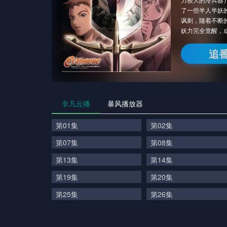
了一些半人半妖
讽刺，随着不断
妖力完全觉醒，
追
非凡云播
暴风播放器
第01集
第02集
第07集
第08集
第13集
第14集
第19集
第20集
第25集
第26集